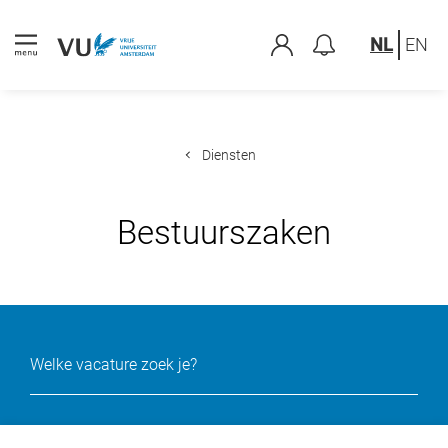
NL
EN
Diensten
Bestuurszaken