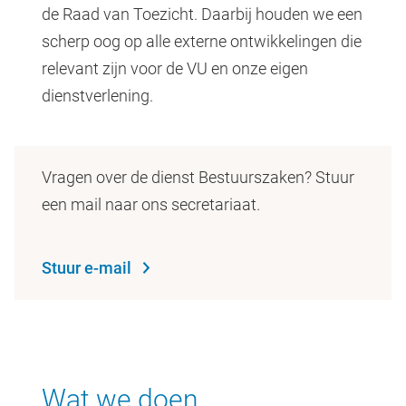
de Raad van Toezicht. Daarbij houden we een
scherp oog op alle externe ontwikkelingen die
relevant zijn voor de VU en onze eigen
dienstverlening.
Vragen over de dienst Bestuurszaken? Stuur
een mail naar ons secretariaat.
Stuur e-mail
Wat we doen