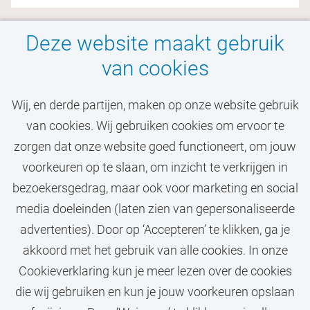
Deze website maakt gebruik
van cookies
Wij, en derde partijen, maken op onze website gebruik
van cookies. Wij gebruiken cookies om ervoor te
Zit jouw droombaan er
zorgen dat onze website goed functioneert, om jouw
niet bij?
voorkeuren op te slaan, om inzicht te verkrijgen in
bezoekersgedrag, maar ook voor marketing en social
media doeleinden (laten zien van gepersonaliseerde
STEL JOB ALERT IN
advertenties). Door op ‘Accepteren’ te klikken, ga je
akkoord met het gebruik van alle cookies. In onze
Cookieverklaring kun je meer lezen over de cookies
die wij gebruiken en kun je jouw voorkeuren opslaan