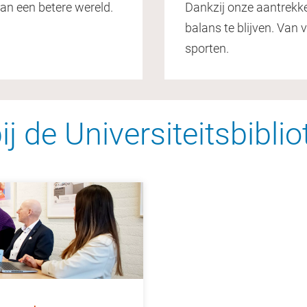
an een betere wereld.
Dankzij onze aantrekke
balans te blijven. Van 
sporten.
j de Universiteitsbibli