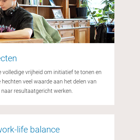
ecten
volledige vrijheid om initiatief te tonen en
We hechten veel waarde aan het delen van
d naar resultaatgericht werken.
ork-life balance