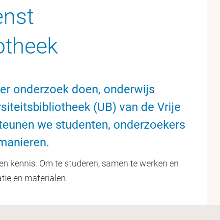
enst
iotheek
er onderzoek doen, onderwijs
siteitsbibliotheek (UB) van de Vrije
teunen we studenten, onderzoekers
manieren.
en kennis. Om te studeren, samen te werken en
atie en materialen.