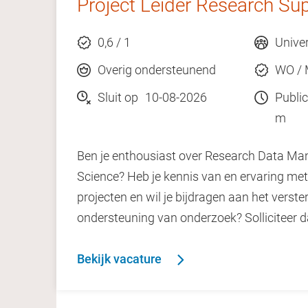
Project Leider Research Su
0,6 / 1
Univer
Overig ondersteunend
WO /
Sluit op
10-08-2026
Public
m
Ben je enthousiast over Research Data M
Science? Heb je kennis van en ervaring met
projecten en wil je bijdragen aan het verst
ondersteuning van onderzoek? Solliciteer d
Bekijk vacature