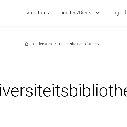
Vacatures
Faculteit/Dienst
Jong tal
Diensten
Universiteitsbibliotheek
versiteitsbibliot