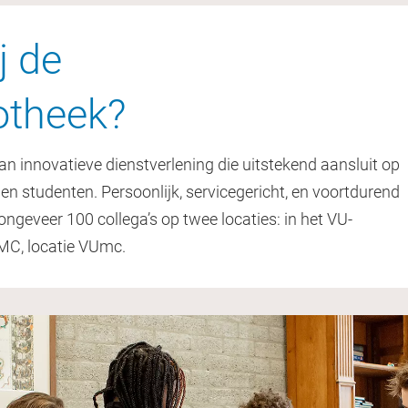
j de
iotheek?
an innovatieve dienstverlening die uitstekend aansluit op
 studenten. Persoonlijk, servicegericht, en voortdurend
ngeveer 100 collega’s op twee locaties: in het VU-
C, locatie VUmc.