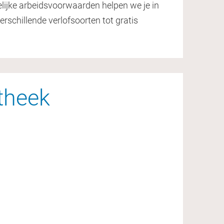
lijke arbeidsvoorwaarden helpen we je in
verschillende verlofsoorten tot gratis
otheek