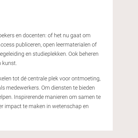
ekers en docenten: of het nu gaat om
cess publiceren, open leermaterialen of
egeleiding en studieplekken. Ook beheren
n kunst.
kelen tot dé centrale plek voor ontmoeting,
 als medewerkers. Om diensten te bieden
lpen. Inspirerende manieren om samen te
meer impact te maken in wetenschap en