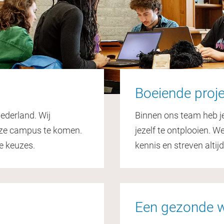
Boeiende proj
ederland. Wij
Binnen ons team heb je 
onze campus te komen.
jezelf te ontplooien. 
e keuzes.
kennis en streven altij
Een gezonde w