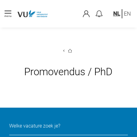
NL
EN
Promovendus / PhD