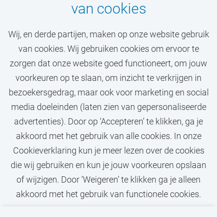
van cookies
Wij, en derde partijen, maken op onze website gebruik
van cookies. Wij gebruiken cookies om ervoor te
Mis jouw droombaan bij
zorgen dat onze website goed functioneert, om jouw
de VU niet!
voorkeuren op te slaan, om inzicht te verkrijgen in
bezoekersgedrag, maar ook voor marketing en social
media doeleinden (laten zien van gepersonaliseerde
STEL JOB ALERT IN
advertenties). Door op ‘Accepteren’ te klikken, ga je
akkoord met het gebruik van alle cookies. In onze
Cookieverklaring kun je meer lezen over de cookies
die wij gebruiken en kun je jouw voorkeuren opslaan
of wijzigen. Door ‘Weigeren’ te klikken ga je alleen
akkoord met het gebruik van functionele cookies.
Privacy
Cookies
Disclaimer