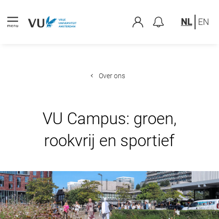
NL
EN
Over ons
VU Campus: groen,
rookvrij en sportief