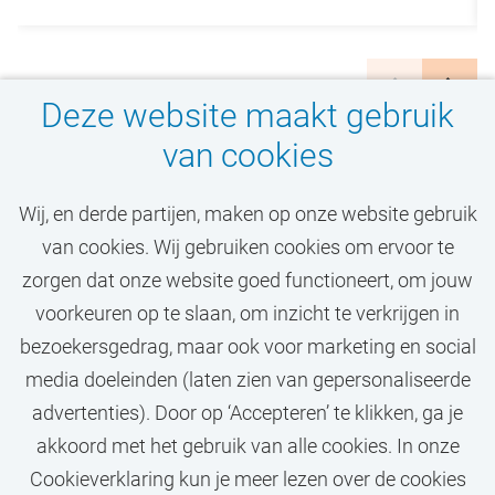
Deze website maakt gebruik
van cookies
Wij, en derde partijen, maken op onze website gebruik
van cookies. Wij gebruiken cookies om ervoor te
Zit jouw droombaan er
zorgen dat onze website goed functioneert, om jouw
niet bij?
voorkeuren op te slaan, om inzicht te verkrijgen in
bezoekersgedrag, maar ook voor marketing en social
media doeleinden (laten zien van gepersonaliseerde
STEL JOB ALERT IN
advertenties). Door op ‘Accepteren’ te klikken, ga je
akkoord met het gebruik van alle cookies. In onze
Cookieverklaring kun je meer lezen over de cookies