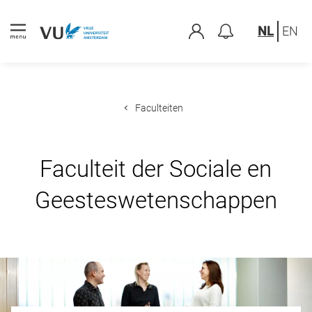
NL
EN
Faculteiten
Faculteit der Sociale en
Geesteswetenschappen