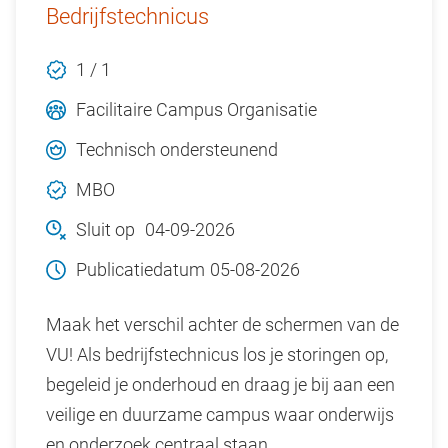
Bedrijfstechnicus
1 / 1
Facilitaire Campus Organisatie
Technisch ondersteunend
MBO
Sluit op
04-09-2026
Publicatiedatum
05-08-2026
Maak het verschil achter de schermen van de
VU! Als bedrijfstechnicus los je storingen op,
begeleid je onderhoud en draag je bij aan een
veilige en duurzame campus waar onderwijs
en onderzoek centraal staan.