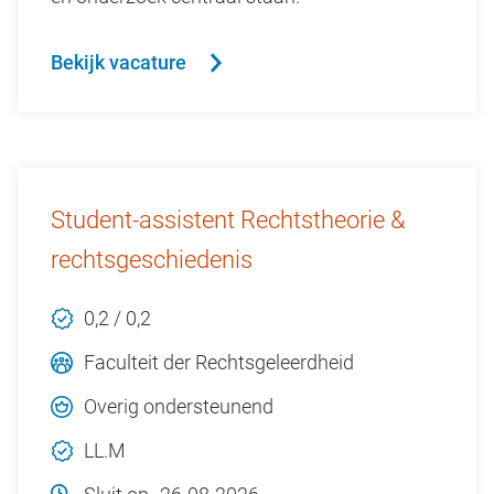
Bekijk vacature
Student-assistent Rechtstheorie &
rechtsgeschiedenis
0,2 / 0,2
Faculteit der Rechtsgeleerdheid
Overig ondersteunend
LL.M