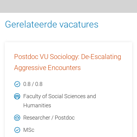
Gerelateerde vacatures
Postdoc VU Sociology: De-Escalating
Aggressive Encounters
0.8 / 0.8
Faculty of Social Sciences and
Humanities
Researcher / Postdoc
MSc