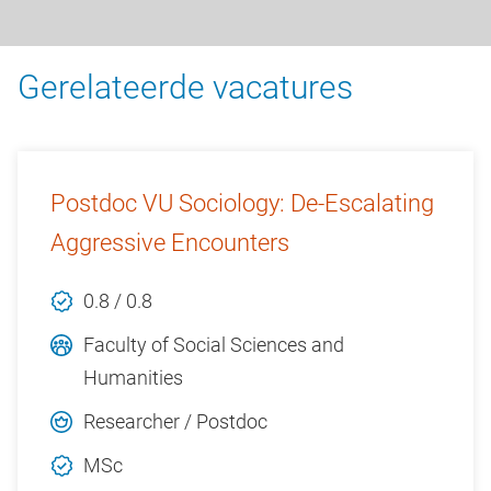
Gerelateerde vacatures
Postdoc VU Sociology: De-Escalating
Aggressive Encounters
0.8 / 0.8
Faculty of Social Sciences and
Humanities
Researcher / Postdoc
MSc