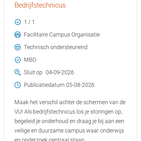
Bedrijfstechnicus
1 / 1
Facilitaire Campus Organisatie
Technisch ondersteunend
MBO
Sluit op
04-09-2026
Publicatiedatum
05-08-2026
Maak het verschil achter de schermen van de
VU! Als bedrijfstechnicus los je storingen op,
begeleid je onderhoud en draag je bij aan een
veilige en duurzame campus waar onderwijs
en onderzoek centraal staan.