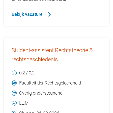
Bekijk vacature
Student-assistent Rechtstheorie &
rechtsgeschiedenis
0,2 / 0,2
Faculteit der Rechtsgeleerdheid
Overig ondersteunend
LL.M