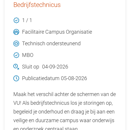
Bedrijfstechnicus
1 / 1
Facilitaire Campus Organisatie
Technisch ondersteunend
MBO
Sluit op
04-09-2026
Publicatiedatum
05-08-2026
Maak het verschil achter de schermen van de
VU! Als bedrijfstechnicus los je storingen op,
begeleid je onderhoud en draag je bij aan een
veilige en duurzame campus waar onderwijs
en onderzoek centraal staan.