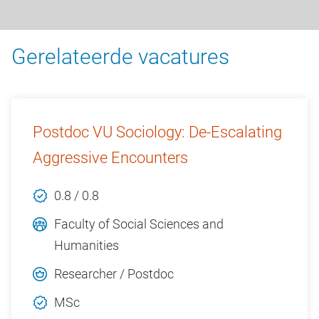
Gerelateerde vacatures
Postdoc VU Sociology: De-Escalating
Aggressive Encounters
0.8 / 0.8
Faculty of Social Sciences and
Humanities
Researcher / Postdoc
MSc