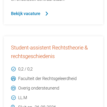
Bekijk vacature
Student-assistent Rechtstheorie &
rechtsgeschiedenis
0,2 / 0,2
Faculteit der Rechtsgeleerdheid
Overig ondersteunend
LL.M