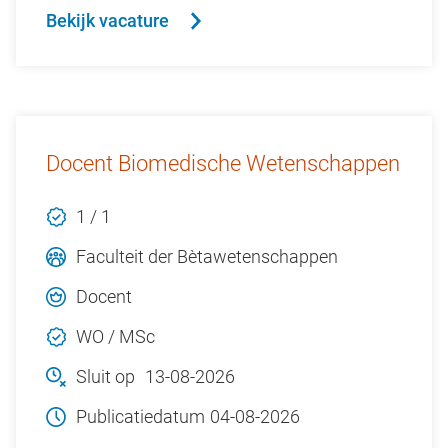
Bekijk vacature
Docent Biomedische Wetenschappen
1 / 1
Faculteit der Bètawetenschappen
Docent
WO / MSc
Sluit op
13-08-2026
Publicatiedatum
04-08-2026