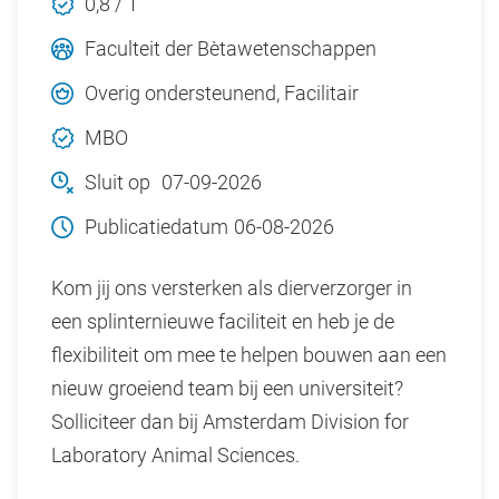
0,8 / 1
Faculteit der Bètawetenschappen
Overig ondersteunend, Facilitair
MBO
Sluit op
07-09-2026
Publicatiedatum
06-08-2026
Kom jij ons versterken als dierverzorger in
een splinternieuwe faciliteit en heb je de
flexibiliteit om mee te helpen bouwen aan een
nieuw groeiend team bij een universiteit?
Solliciteer dan bij Amsterdam Division for
Laboratory Animal Sciences.