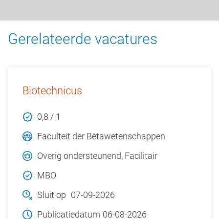
Gerelateerde vacatures
Biotechnicus
0,8 / 1
Faculteit der Bètawetenschappen
Overig ondersteunend, Facilitair
MBO
Sluit op
07-09-2026
Publicatiedatum
06-08-2026