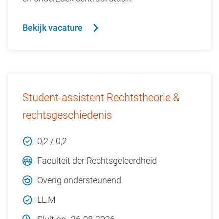
Bekijk vacature
Student-assistent Rechtstheorie &
rechtsgeschiedenis
0,2 / 0,2
Faculteit der Rechtsgeleerdheid
Overig ondersteunend
LL.M