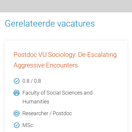
Gerelateerde vacatures
Postdoc VU Sociology: De-Escalating
Aggressive Encounters
0.8 / 0.8
Faculty of Social Sciences and
Humanities
Researcher / Postdoc
MSc