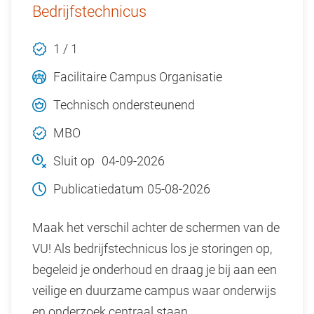
Bedrijfstechnicus
1 / 1
Facilitaire Campus Organisatie
Technisch ondersteunend
MBO
Sluit op
04-09-2026
Publicatiedatum
05-08-2026
Maak het verschil achter de schermen van de
VU! Als bedrijfstechnicus los je storingen op,
begeleid je onderhoud en draag je bij aan een
veilige en duurzame campus waar onderwijs
en onderzoek centraal staan.