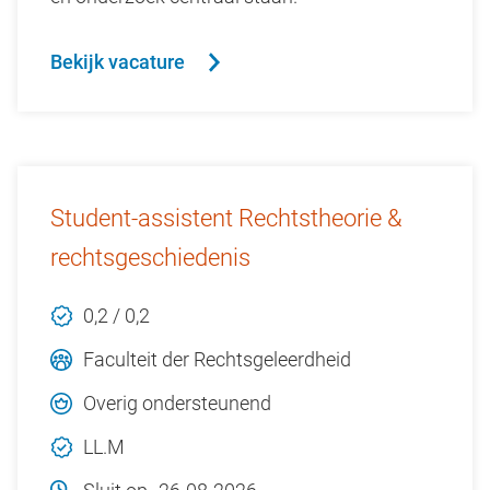
Bekijk vacature
Student-assistent Rechtstheorie &
rechtsgeschiedenis
0,2 / 0,2
Faculteit der Rechtsgeleerdheid
Overig ondersteunend
LL.M