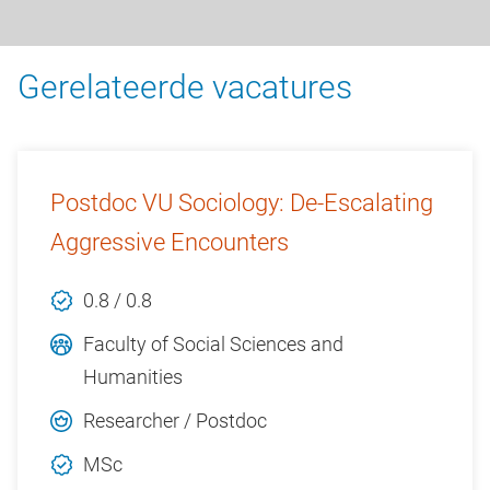
Gerelateerde vacatures
Postdoc VU Sociology: De-Escalating
Aggressive Encounters
0.8 / 0.8
Faculty of Social Sciences and
Humanities
Researcher / Postdoc
MSc