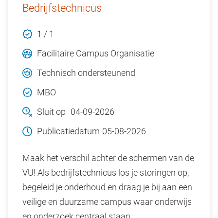
Bedrijfstechnicus
1 / 1
Facilitaire Campus Organisatie
Technisch ondersteunend
MBO
Sluit op
04-09-2026
Publicatiedatum
05-08-2026
Maak het verschil achter de schermen van de
VU! Als bedrijfstechnicus los je storingen op,
begeleid je onderhoud en draag je bij aan een
veilige en duurzame campus waar onderwijs
en onderzoek centraal staan.