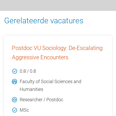
Gerelateerde vacatures
Postdoc VU Sociology: De-Escalating
Aggressive Encounters
0.8 / 0.8
Faculty of Social Sciences and
Humanities
Researcher / Postdoc
MSc