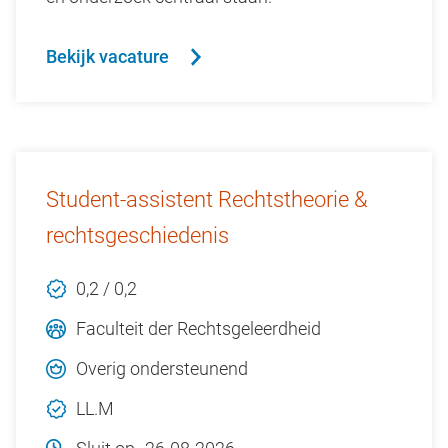
Bekijk vacature
Student-assistent Rechtstheorie &
rechtsgeschiedenis
0,2 / 0,2
Faculteit der Rechtsgeleerdheid
Overig ondersteunend
LL.M