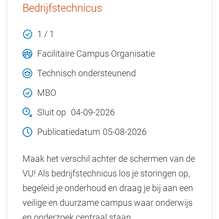
Bedrijfstechnicus
1 / 1
Facilitaire Campus Organisatie
Technisch ondersteunend
MBO
Sluit op
04-09-2026
Publicatiedatum
05-08-2026
Maak het verschil achter de schermen van de
VU! Als bedrijfstechnicus los je storingen op,
begeleid je onderhoud en draag je bij aan een
veilige en duurzame campus waar onderwijs
en onderzoek centraal staan.