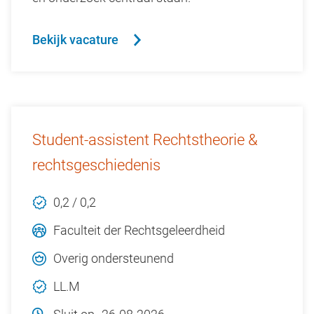
Bekijk vacature
Student-assistent Rechtstheorie &
rechtsgeschiedenis
0,2 / 0,2
Faculteit der Rechtsgeleerdheid
Overig ondersteunend
LL.M