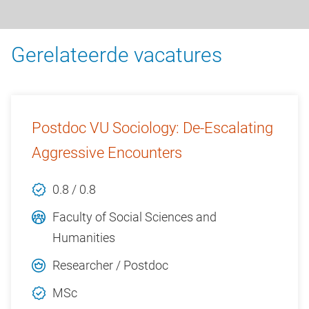
Gerelateerde vacatures
Postdoc VU Sociology: De-Escalating
Aggressive Encounters
0.8 / 0.8
Faculty of Social Sciences and
Humanities
Researcher / Postdoc
MSc