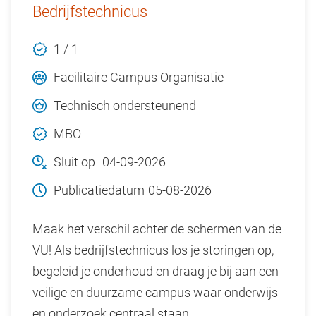
Bedrijfstechnicus
1 / 1
Facilitaire Campus Organisatie
Technisch ondersteunend
MBO
Sluit op
04-09-2026
Publicatiedatum
05-08-2026
Maak het verschil achter de schermen van de
VU! Als bedrijfstechnicus los je storingen op,
begeleid je onderhoud en draag je bij aan een
veilige en duurzame campus waar onderwijs
en onderzoek centraal staan.