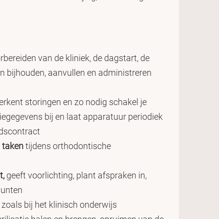
orbereiden van de kliniek, de dagstart, de
n bijhouden, aanvullen en administreren
erkent storingen en zo nodig schakel je
iegegevens bij en laat apparatuur periodiek
udscontract
) taken
tijdens orthodontische
t,
geeft voorlichting, plant afspraken in,
punten
, zoals bij het klinisch onderwijs