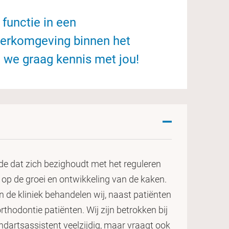
 functie in een
werkomgeving binnen het
we graag kennis met jou!
de dat zich bezighoudt met het reguleren
 op de groei en ontwikkeling van de kaken.
In de kliniek behandelen wij, naast patiënten
thodontie patiënten. Wij zijn betrokken bij
ndartsassistent veelzijdig, maar vraagt ook