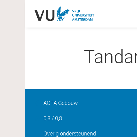
Tandar
ACTA Gebouw
0,8 / 0,8
Overig ondersteunend