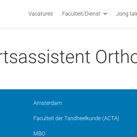
Vacatures
Faculteit/Dienst
Jong tal
tsassistent Orth
Amsterdam
Faculteit der Tandheelkunde (ACTA)
MBO