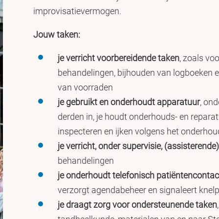
improvisatievermogen.
Jouw taken:
je verricht voorbereidende taken
, zoals vo
behandelingen, bijhouden van logboeken e
van voorraden
je gebruikt en onderhoudt apparatuur
, ond
derden in, je houdt onderhouds- en reparat
inspecteren en ijken volgens het onderho
je verricht,
onder supervisie, (assisterende
behandelingen
je onderhoudt telefonisch patiëntencontac
verzorgt agendabeheer en signaleert knel
je draagt zorg voor ondersteunende taken