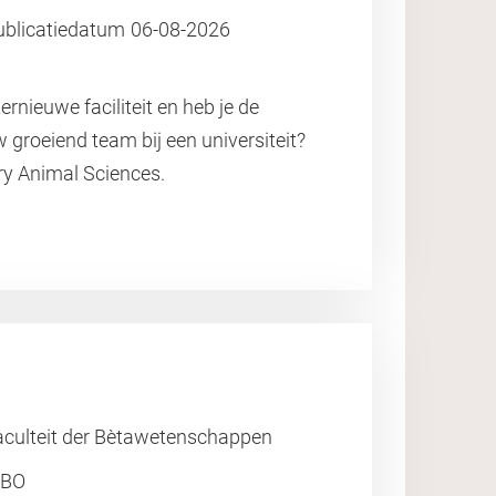
ublicatiedatum
06-08-2026
ernieuwe faciliteit en heb je de
 groeiend team bij een universiteit?
ory Animal Sciences.
aculteit der Bètawetenschappen
BO