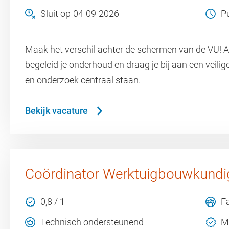
Sluit op
04-09-2026
P
Maak het verschil achter de schermen van de VU! Als
begeleid je onderhoud en draag je bij aan een vei
en onderzoek centraal staan.
Bekijk vacature
Coördinator Werktuigbouwkundige
0,8 / 1
Fa
Technisch ondersteunend
M