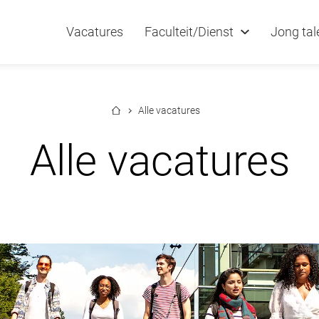
Vacatures
Faculteit/Dienst
Jong tal
Alle vacatures
Alle vacatures