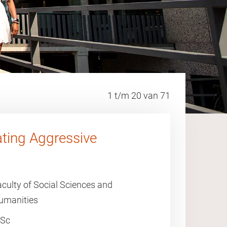
1 t/m 20 van 71
ting Aggressive
culty of Social Sciences and
umanities
Sc