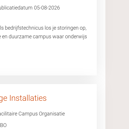
ublicatiedatum
05-08-2026
 bedrijfstechnicus los je storingen op,
lige en duurzame campus waar onderwijs
 Installaties
cilitaire Campus Organisatie
BO