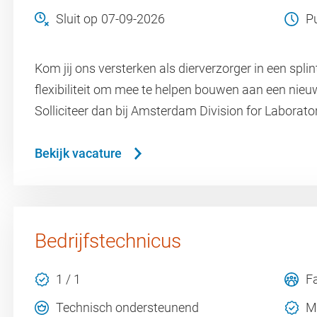
Sluit op
07-09-2026
P
Kom jij ons versterken als dierverzorger in een splin
flexibiliteit om mee te helpen bouwen aan een nieuw
Solliciteer dan bij Amsterdam Division for Laborat
Bekijk vacature
Bedrijfstechnicus
1 / 1
Fa
Technisch ondersteunend
M