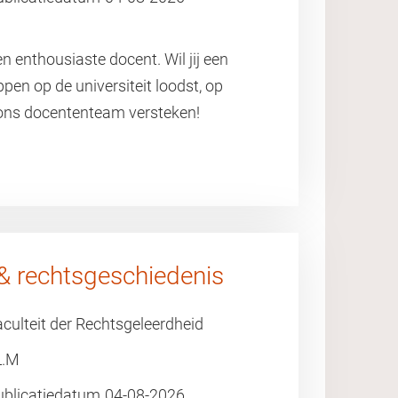
 enthousiaste docent. Wil jij een
ppen op de universiteit loodst, op
 ons docententeam versteken!
 & rechtsgeschiedenis
culteit der Rechtsgeleerdheid
L.M
ublicatiedatum
04-08-2026