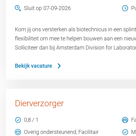
Sluit op
07-09-2026
P
Kom jij ons versterken als biotechnicus in een splint
flexibiliteit om mee te helpen bouwen aan een nieuw
Solliciteer dan bij Amsterdam Division for Laborat
Bekijk vacature
Dierverzorger
0,8 / 1
F
Overig ondersteunend, Facilitair
M