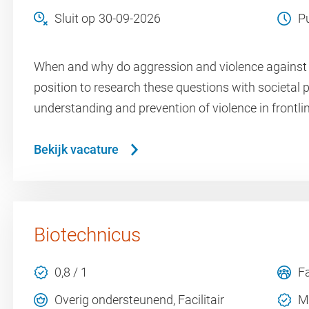
Sluit op
30-09-2026
P
When and why do aggression and violence against f
position to research these questions with societal
understanding and prevention of violence in frontli
Bekijk vacature
Biotechnicus
0,8 / 1
F
Overig ondersteunend, Facilitair
M