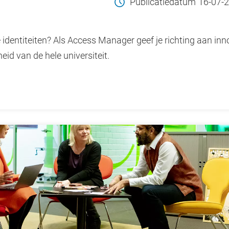
Publicatiedatum
16-07-
e identiteiten? Als Access Manager geef je richting aan i
heid van de hele universiteit.