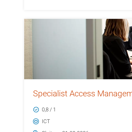
Specialist Access Manage
0,8 / 1
ICT