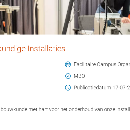
ndige Installaties
Facilitaire Campus Organ
MBO
Publicatiedatum
17-07-
gbouwkunde met hart voor het onderhoud van onze installat