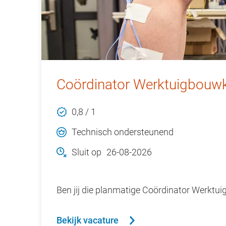
Coördinator Werktuigbouwku
0,8 / 1
Technisch ondersteunend
Sluit op
26-08-2026
Ben jij die planmatige Coördinator Werktui
Bekijk vacature