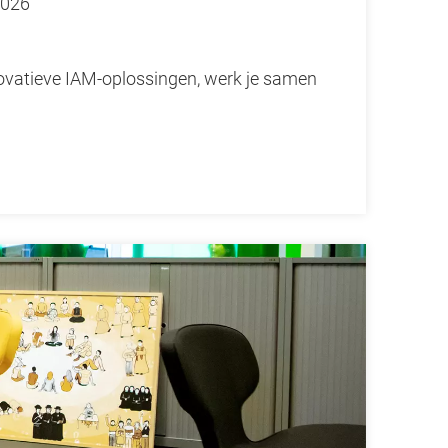
2026
nnovatieve IAM-oplossingen, werk je samen