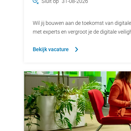
Sluit op
31-08-2026
Wil jij bouwen aan de toekomst van digital
met experts en vergroot je de digitale veilig
Bekijk vacature