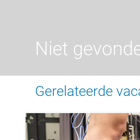
Niet gevond
Gerelateerde vac