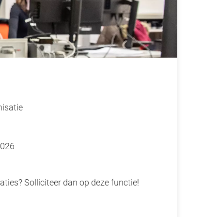
isatie
2026
ies? Solliciteer dan op deze functie!