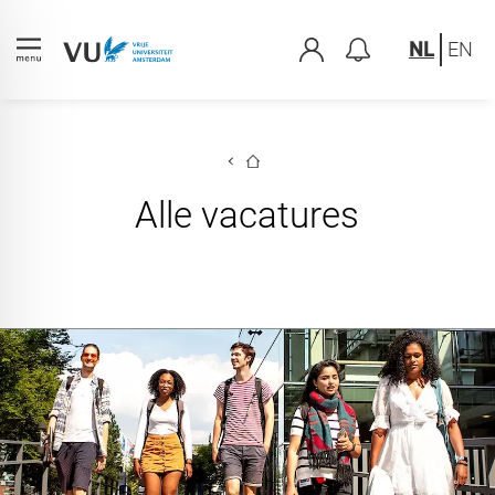
NL
EN
Alle vacatures