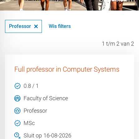
Professor
Wis filters
1 t/m 2 van 2
Full professor in Computer Systems
0.8 / 1
Faculty of Science
Professor
MSc
Sluit op
16-08-2026