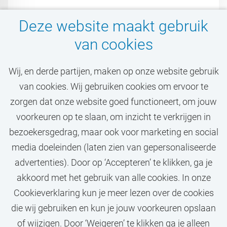
Deze website maakt gebruik
van cookies
Wij, en derde partijen, maken op onze website gebruik
van cookies. Wij gebruiken cookies om ervoor te
Mis jouw droombaan bij
zorgen dat onze website goed functioneert, om jouw
de VU niet!
voorkeuren op te slaan, om inzicht te verkrijgen in
bezoekersgedrag, maar ook voor marketing en social
media doeleinden (laten zien van gepersonaliseerde
STEL JOB ALERT IN
advertenties). Door op ‘Accepteren’ te klikken, ga je
akkoord met het gebruik van alle cookies. In onze
Cookieverklaring kun je meer lezen over de cookies
die wij gebruiken en kun je jouw voorkeuren opslaan
of wijzigen. Door ‘Weigeren’ te klikken ga je alleen